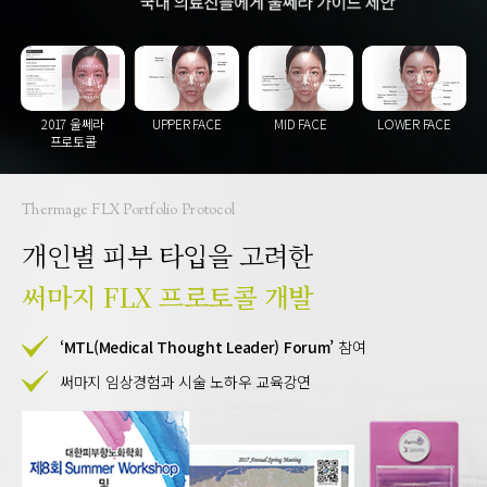
2017 울쎄라
UPPER FACE
MID FACE
LOWER FACE
프로토콜
Thermage FLX Portfolio Protocol
개인별 피부 타입을 고려한
써마지 FLX 프로토콜 개발
‘MTL(Medical Thought Leader) Forum’
참여
써마지 임상경험과 시술 노하우 교육강연