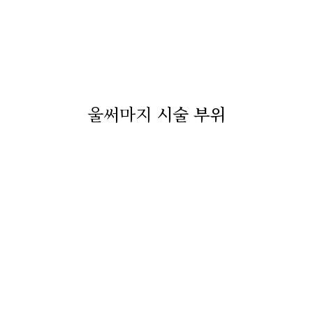
울써마지
시술 부위