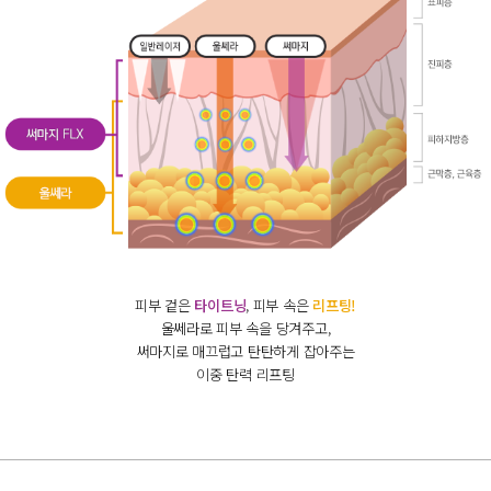
피부 겉은
타이트닝
, 피부 속은
리프팅!
울쎄라로 피부 속을 당겨주고,
써마지로 매끄럽고 탄탄하게 잡아주는
이중 탄력 리프팅