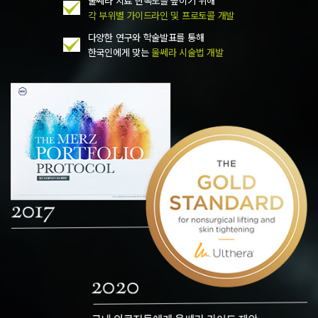
울쎄라 치료 만족도를 높이기 위해
각 부위별 가이드라인 및 프로토콜 개발
다양한 연구와 학술발표를 통해
한국인에게 맞는
울쎄라 시술법 개발